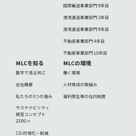
国際輸送事業部門 9年目
港湾運送事業部門 3年目
港湾運送事業部門 9年目
不動産事業部門 4年目
不動産事業部門 10年目
MLCを知る
MLCの環境
数字で見るMLC
働く環境
会社概要
人材育成の取組み
私たちの3つの強み
福利厚生等の社内制度
サステナビリティ
経営コンセプト
ZERO＋
CO
可視化・削減
2