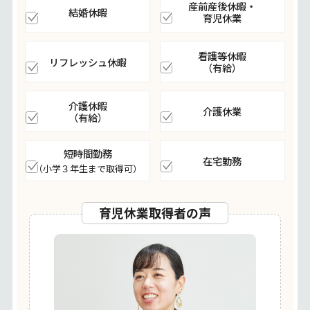
産前産後休暇・
結婚休暇
育児休業
看護等休暇
リフレッシュ休暇
（有給）
介護休暇
介護休業
（有給）
短時間勤務
在宅勤務
（小学３年生まで取得可）
育児休業取得者の声