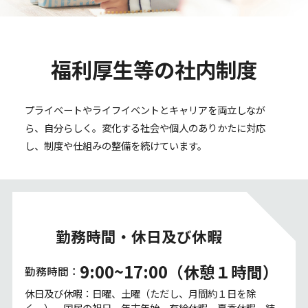
福利厚生等の社内制度
プライベートやライフイベントと
キャリアを両立しなが
ら、自分らしく。
変化する社会や個人のありかたに対応
し、
制度や仕組みの整備を続けています。
勤務時間・休日及び休暇
9:00~17:00
（休憩１時間）
勤務時間：
休日及び休暇：日曜、土曜（ただし、月間約１日を除
く。）、国民の祝日、年末年始、有給休暇、夏季休暇、結