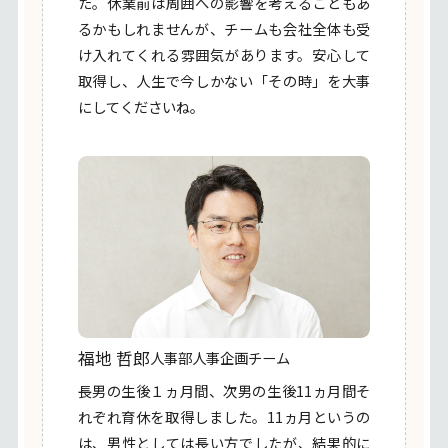
た。休業前は周囲への影響を考えることもあ
るかもしれませんが、チームも会社全体も受
け入れてくれる雰囲気があります。安心して
取得し、人生で今しかない「その時」を大事
にしてくださいね。
福地 哲郎
人事部人事企画チーム
長男の生後１ヵ月間、次男の生後11ヵ月間そ
れぞれ育休を取得しました。11ヵ月というの
は、男性としては長い方でしたが、結果的に