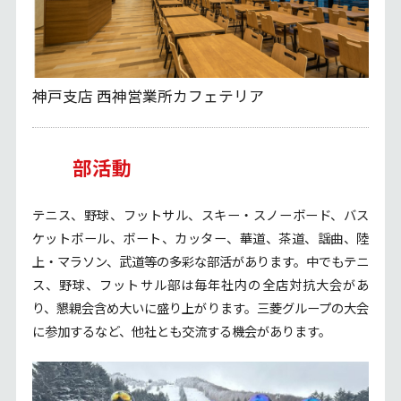
神戸支店 西神営業所カフェテリア
部活動
テニス、野球、フットサル、スキー・スノーボード、バス
ケットボール、ボート、カッター、華道、茶道、謡曲、陸
上・マラソン、武道等の多彩な部活があります。中でもテニ
ス、野球、フットサル部は毎年社内の全店対抗大会があ
り、懇親会含め大いに盛り上がります。三菱グループの大会
に参加するなど、他社とも交流する機会があります。