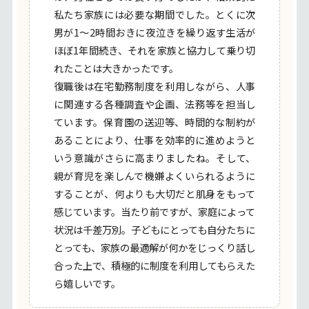
私たち家族には必要な期間でした。とくに次
男が1～2時間おきに夜泣きを繰り返す生活が
ほぼ1年間続き、それを家族と協力して乗り切
れたことは大きかったです。
復職後は在宅勤務制度を利用しながら、人事
に関連する各種調査や企画、法務等を担当し
ています。保育園の送迎等、時間的な制約が
あることにより、仕事を効率的に進めようと
いう意識がさらに高まりましたね。そして、
親が育児を楽しんで機嫌よくいられるように
することが、何よりも大切だと肌身をもって
感じています。当たり前ですが、家庭によって
状況は千差万別。子どもにとっても自分たちに
とっても、家族の最適解が何かをじっくり話し
合った上で、積極的に制度を利用してもらえた
ら嬉しいです。