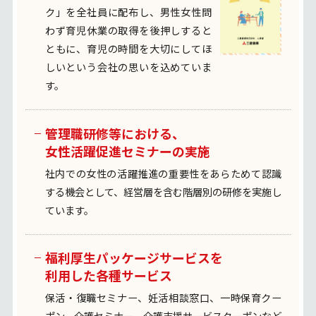
ク」を全社員に
配布し、男性女性問
わず育児休業の取得を後押しすると
ともに、育児の時間を大切にしてほ
しいという会社の思いを込めていま
す。
管理職研修等における、
女性活躍促進セミナーの実施
社内での女性の活躍推進の重要性を
あらためて認識
する機会として、
経営層を含む階層別の研修を実施し
ています。
福利厚生パッケージサービスを
利用した各種サービス
保活・復職セミナー、妊活相談窓口、
一時保育クー
ポン、介護セミナー、介護支援サービスクーポンなど