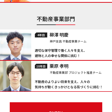
不動産事業部門
柳澤 明慶
4年目
神戸支店 不動産事業チーム
適切な保守管理で働く人々を支え、
建物と人の幸せな関係に挑む！
栗原 孝明
10年目
不動産事業部 プロジェクト推進チーム
不動産のよりよい将来を支え、人々の
気持ちが動くきっかけとなる街づくりに挑む！