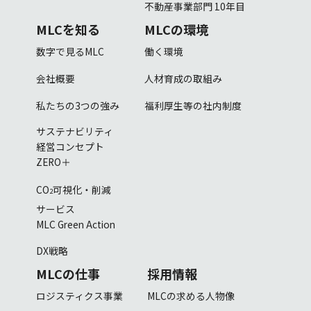
不動産事業部門 10年目
MLCを知る
MLCの環境
数字で見るMLC
働く環境
会社概要
人材育成の取組み
私たちの3つの強み
福利厚生等の社内制度
サステナビリティ
経営コンセプト
ZERO＋
CO
可視化・削減
2
サービス
MLC Green Action
DX戦略
MLCの仕事
採用情報
ロジスティクス事業
MLCの求める人物像