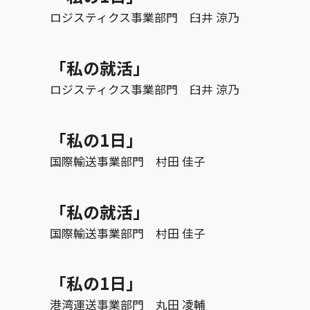
ロジスティクス事業部門 臼井 涼乃
「私の就活」
ロジスティクス事業部門 臼井 涼乃
「私の1日」
国際輸送事業部門 村田 佳子
「私の就活」
国際輸送事業部門 村田 佳子
「私の1日」
港湾運送事業部門 丸田 凌輔