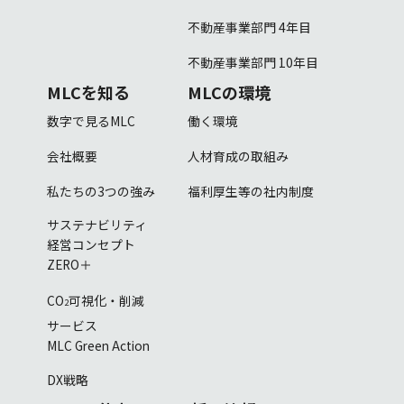
不動産事業部門 4年目
不動産事業部門 10年目
MLCを知る
MLCの環境
数字で見るMLC
働く環境
会社概要
人材育成の取組み
私たちの3つの強み
福利厚生等の社内制度
サステナビリティ
経営コンセプト
ZERO＋
CO
可視化・削減
2
サービス
MLC Green Action
DX戦略