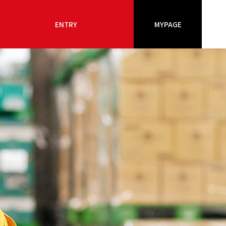
ENTRY
MYPAGE
ENTRY
MYPAGE