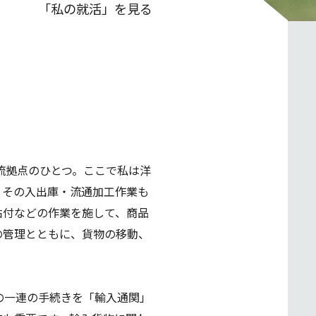
「私の就活」を見る
流拠点のひとつ。ここで私は洋
、その入出庫・流通加工作業も
貼付などの作業を施して、商品
の管理とともに、貨物の移動、
の一連の手続きを「輸入通関」