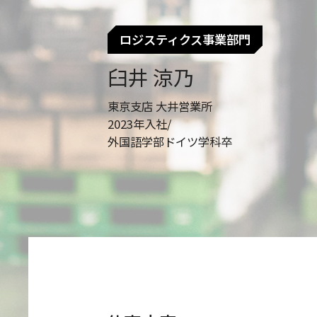
ロジスティクス事業部門
臼井 涼乃
東京支店 大井営業所
2023年入社/
外国語学部ドイツ学科卒