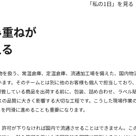
「私の1日」を見る
み重ねが
える
貨物を扱う、常温倉庫、定温倉庫、流通加工場を備えた、国内物
います。そのチームとは別に他のお客様も個人で担当しており
保管している商品を出荷する前に、包装、詰め合わせ、ラベル
スの品質に大きく影響する大切な工程です。こうした現場作業
こを円滑に進めることも重要になります。
、許可が下りなければ国内で流通させることはできません。こ