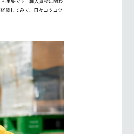
ても重要です。輸入貨物に関わ
際経験してみて、日々コツコツ