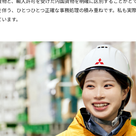
貨物と、輸入許可を受けた内国貨物を明確に区別することがと
を伴う、ひとつひとつ正確な事務処理の積み重ねです。私も実
ています。