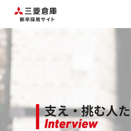
支え・挑む人た