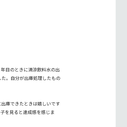
１年目のときに清涼飲料水の出
した。自分が出庫処理したもの
に出庫できたときは嬉しいです
様子を見ると達成感を感じま