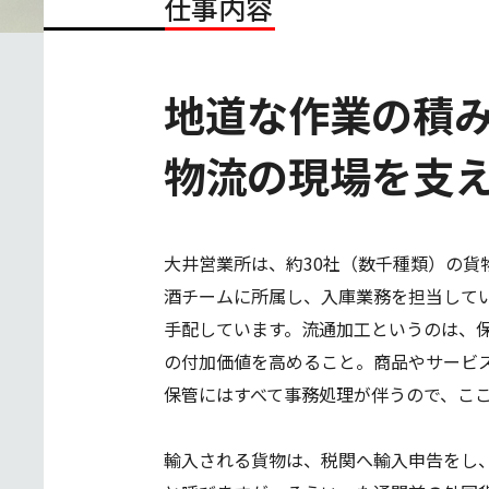
仕事内容
地道な作業の積
物流の現場を支
大井営業所は、約30社（数千種類）の
酒チームに所属し、入庫業務を担当して
手配しています。流通加工というのは、
の付加価値を高めること。商品やサービ
保管にはすべて事務処理が伴うので、こ
輸入される貨物は、税関へ輸入申告をし