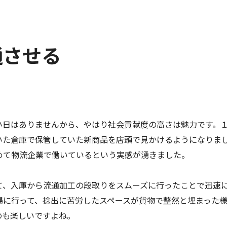
通させる
い日はありませんから、やはり社会貢献度の高さは魅力です。
いた倉庫で保管していた新商品を店頭で見かけるようになりま
めて物流企業で働いているという実感が湧きました。
て、入庫から流通加工の段取りをスムーズに行ったことで迅速
場に行って、捻出に苦労したスペースが貨物で整然と埋まった
のも楽しいですよね。