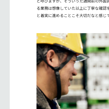
と呼びますが、そういった通関前の外国
る業務は想像していた以上に丁寧な確認
と着実に進めることこそ大切だなと感じ