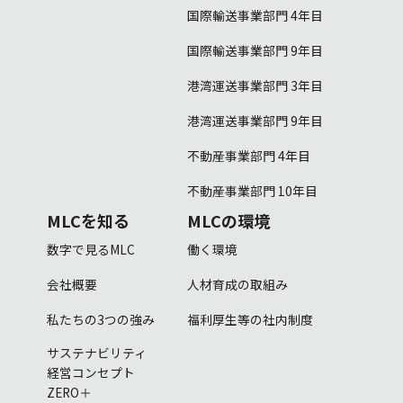
国際輸送事業部門 4年目
国際輸送事業部門 9年目
港湾運送事業部門 3年目
港湾運送事業部門 9年目
不動産事業部門 4年目
不動産事業部門 10年目
MLCを知る
MLCの環境
数字で見るMLC
働く環境
会社概要
人材育成の取組み
私たちの3つの強み
福利厚生等の社内制度
サステナビリティ
経営コンセプト
ZERO＋