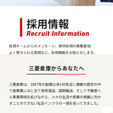
採用情報
採用チームからのメッセージ、
新卒採用の募集要項、
よく寄せられる質問など、
採用情報をお知らせします。
三菱倉庫からあなたへ
三菱倉庫は、1887年の創業以来140年近い激動の歴史の中
で
倉庫業にはじまり
港湾運送、国際輸送、そして不動産へ
と事業領域を拡げながら、
人々の生活や産業の発展に欠か
すことのできない
社会インフラの一端を担ってきました。