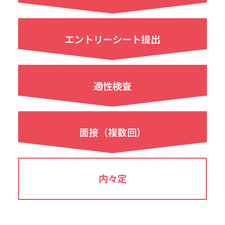
エントリーシート提出
適性検査
面接（複数回）
内々定