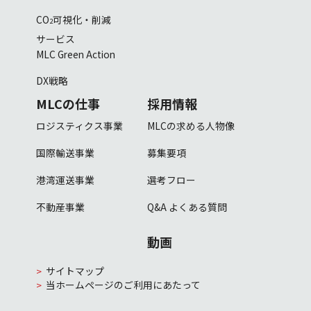
CO
可視化・削減
2
サービス
MLC Green Action
DX戦略
MLCの仕事
採用情報
ロジスティクス事業
MLCの求める人物像
国際輸送事業
募集要項
港湾運送事業
選考フロー
不動産事業
Q&A
よくある質問
動画
サイトマップ
当ホームページのご利用にあたって