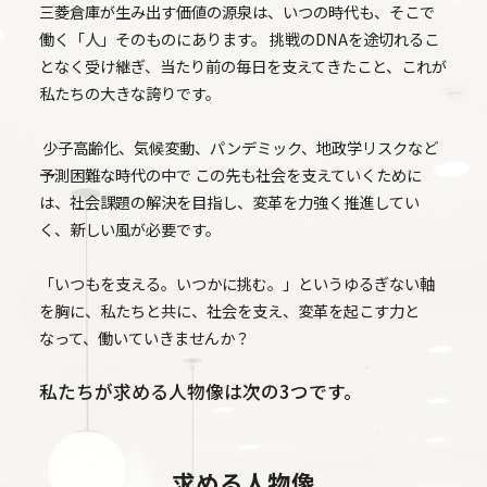
三菱倉庫が生み出す価値の源泉は、
いつの時代も、そこで
働く「人」そのものにあります。
挑戦のDNAを途切れるこ
となく受け継ぎ、当たり前の毎日を支えてきたこと、
これが
私たちの大きな誇りです。
少子高齢化、気候変動、パンデミック、地政学リスクなど
予測困難な時代の中で
この先も社会を支えていくために
は、社会課題の解決を目指し、
変革を力強く推進してい
く、新しい風が必要です。
「いつもを支える。いつかに挑む。」というゆるぎない軸
を胸に、
私たちと共に、社会を支え、変革を起こす力と
なって、働いていきませんか？
私たちが求める人物像は次の3つです。
求める人物像